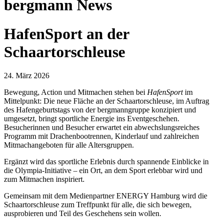
bergmann News
HafenSport an der
Schaartorschleuse
24. März 2026
Bewegung, Action und Mitmachen stehen bei
HafenSport
im
Mittelpunkt: Die neue Fläche an der Schaartorschleuse, im Auftrag
des Hafengeburtstags von der bergmanngruppe konzipiert und
umgesetzt, bringt sportliche Energie ins Eventgeschehen.
Besucherinnen und Besucher erwartet ein abwechslungsreiches
Programm mit Drachenbootrennen, Kinderlauf und zahlreichen
Mitmachangeboten für alle Altersgruppen.
Ergänzt wird das sportliche Erlebnis durch spannende Einblicke in
die Olympia-Initiative – ein Ort, an dem Sport erlebbar wird und
zum Mitmachen inspiriert.
Gemeinsam mit dem Medienpartner ENERGY Hamburg wird die
Schaartorschleuse zum Treffpunkt für alle, die sich bewegen,
ausprobieren und Teil des Geschehens sein wollen.