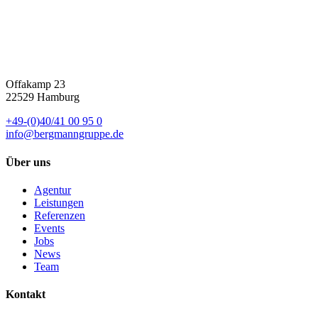
Offakamp 23
22529 Hamburg
+49-(0)40/41 00 95 0
info@bergmanngruppe.de
Über uns
Agentur
Leistungen
Referenzen
Events
Jobs
News
Team
Kontakt