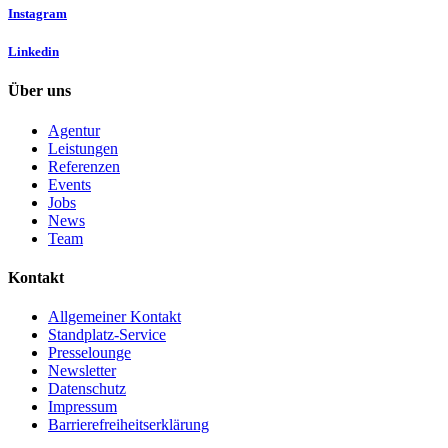
Instagram
Linkedin
Über uns
Agentur
Leistungen
Referenzen
Events
Jobs
News
Team
Kontakt
Allgemeiner Kontakt
Standplatz-Service
Presselounge
Newsletter
Datenschutz
Impressum
Barrierefreiheitserklärung