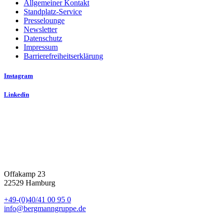
Allgemeiner Kontakt
Standplatz-Service
Presselounge
Newsletter
Datenschutz
Impressum
Barrierefreiheitserklärung
Instagram
Linkedin
Offakamp 23
22529 Hamburg
+49-(0)40/41 00 95 0
info@bergmanngruppe.de