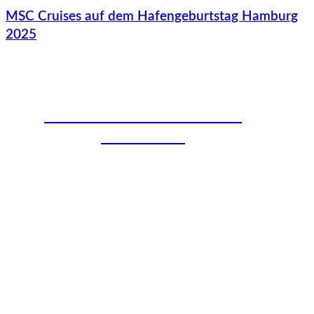
MSC Cruises auf dem Hafengeburtstag Hamburg
2025
Fußball-Event mit über 600.000
Besuchenden