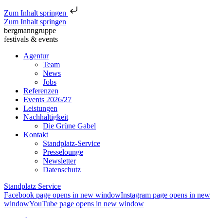
Zum Inhalt springen
Zum Inhalt springen
bergmanngruppe
festivals & events
Agentur
Team
News
Jobs
Referenzen
Events 2026/27
Leistungen
Nachhaltigkeit
Die Grüne Gabel
Kontakt
Standplatz-Service
Presselounge
Newsletter
Datenschutz
Standplatz Service
Facebook page opens in new window
Instagram page opens in new
window
YouTube page opens in new window