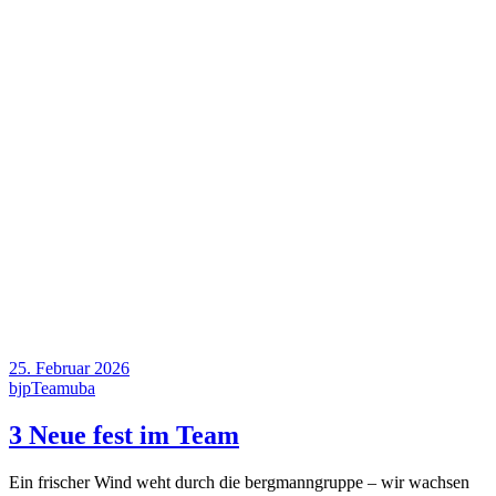
25. Februar 2026
bjp
Team
uba
3 Neue fest im Team
Ein frischer Wind weht durch die bergmanngruppe – wir wachsen