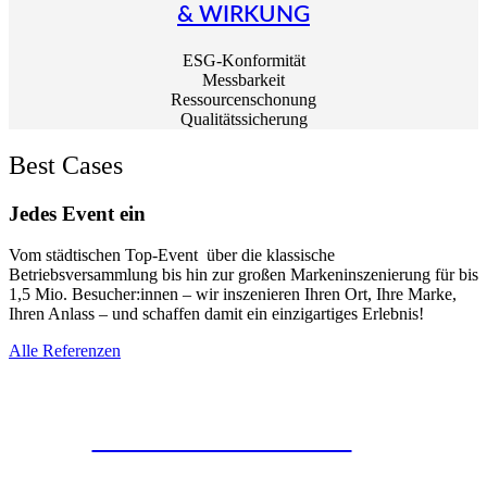
& WIRKUNG
ESG-Konformität
Messbarkeit
Ressourcenschonung
Qualitätssicherung
Best Cases
Jedes Event ein
Vom städtischen Top-Event über die klassische
Betriebsversammlung bis hin zur großen Markeninszenierung für bis
1,5 Mio. Besucher:innen – wir inszenieren Ihren Ort, Ihre Marke,
Ihren Anlass – und
schaffen damit ein einzigartiges Erlebnis!
Alle Referenzen
50 Jahre MSC Deutschland