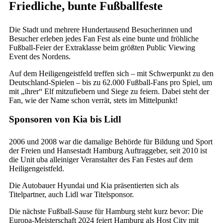
Friedliche, bunte Fußballfeste
Die Stadt und mehrere Hundertausend Besucherinnen und
Besucher erleben jedes Fan Fest als eine bunte und fröhliche
Fußball-Feier der Extraklasse beim größten Public Viewing
Event des Nordens.
Auf dem Heiligengeistfeld treffen sich – mit Schwerpunkt zu den
Deutschland-Spielen – bis zu 62.000 Fußball-Fans pro Spiel, um
mit „ihrer“ Elf mitzufiebern und Siege zu feiern. Dabei steht der
Fan, wie der Name schon verrät, stets im Mittelpunkt!
Sponsoren von Kia bis Lidl
2006 und 2008 war die damalige Behörde für Bildung und Sport
der Freien und Hansestadt Hamburg Auftraggeber, seit 2010 ist
die Unit uba alleiniger Veranstalter des Fan Festes auf dem
Heiligengeistfeld.
Die Autobauer Hyundai und Kia präsentierten sich als
Titelpartner, auch Lidl war Titelsponsor.
Die nächste Fußball-Sause für Hamburg steht kurz bevor: Die
Europa-Meisterschaft 2024 feiert Hamburg als Host City mit