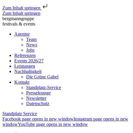
Zum Inhalt springen
Zum Inhalt springen
bergmanngruppe
festivals & events
Agentur
Team
News
Jobs
Referenzen
Events 2026/27
Leistungen
Nachhaltigkeit
Die Grüne Gabel
Kontakt
Standplatz-Service
Presselounge
Newsletter
Datenschutz
Standplatz Service
Facebook page opens in new window
Instagram page opens in new
window
YouTube page opens in new window