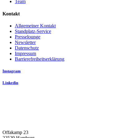
Team
Kontakt
Allgemeiner Kontakt
Standplatz-Service
Presselounge
Newsletter
Datenschutz
Impressum
Barrierefreiheitserklärung
Instagram
Linkedin
Offakamp 23
22529 Hamburg