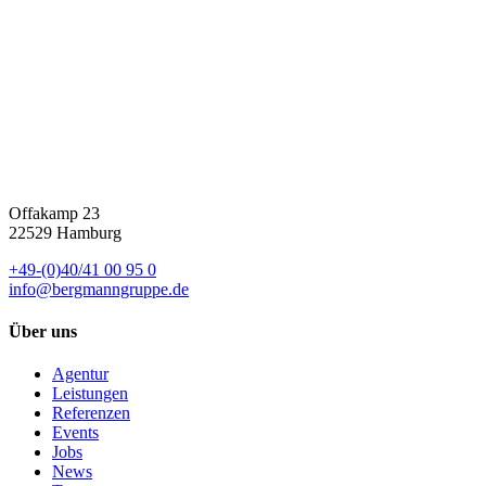
Offakamp 23
22529 Hamburg
+49-(0)40/41 00 95 0
info@bergmanngruppe.de
Über uns
Agentur
Leistungen
Referenzen
Events
Jobs
News