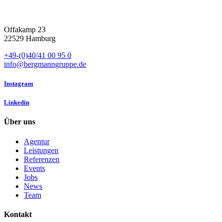
Offakamp 23
22529 Hamburg
+49-(0)40/41 00 95 0
info@bergmanngruppe.de
Instagram
Linkedin
Über uns
Agentur
Leistungen
Referenzen
Events
Jobs
News
Team
Kontakt