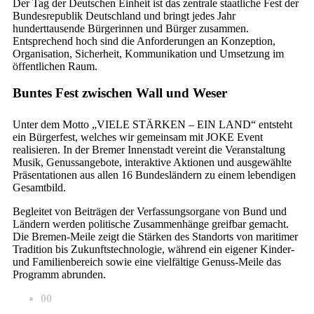
Der Tag der Deutschen Einheit ist das zentrale staatliche Fest der
Bundesrepublik Deutschland und bringt jedes Jahr
hunderttausende Bürgerinnen und Bürger zusammen.
Entsprechend hoch sind die Anforderungen an Konzeption,
Organisation, Sicherheit, Kommunikation und Umsetzung im
öffentlichen Raum.
Buntes Fest zwischen Wall und Weser
Unter dem Motto „VIELE STÄRKEN – EIN LAND“ entsteht
ein Bürgerfest, welches wir gemeinsam mit JOKE Event
realisieren. In der Bremer Innenstadt vereint die Veranstaltung
Musik, Genussangebote, interaktive Aktionen und ausgewählte
Präsentationen aus allen 16 Bundesländern zu einem lebendigen
Gesamtbild.
Begleitet von Beiträgen der Verfassungsorgane von Bund und
Ländern werden politische Zusammenhänge greifbar gemacht.
Die Bremen-Meile zeigt die Stärken des Standorts von maritimer
Tradition bis Zukunftstechnologie, während ein eigener Kinder-
und Familienbereich sowie eine vielfältige Genuss-Meile das
Programm abrunden.
00