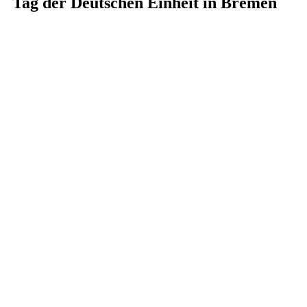
Tag der Deutschen Einheit in Bremen
02. - 04. Oktober 2026