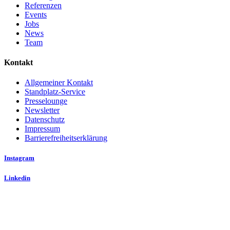
Referenzen
Events
Jobs
News
Team
Kontakt
Allgemeiner Kontakt
Standplatz-Service
Presselounge
Newsletter
Datenschutz
Impressum
Barrierefreiheitserklärung
Instagram
Linkedin