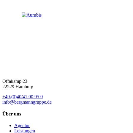
Offakamp 23
22529 Hamburg
+49-(0)40/41 00 95 0
info@bergmanngruppe.de
Über uns
Agentur
Leistungen