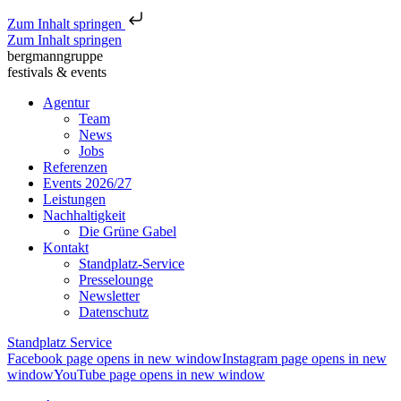
Zum Inhalt springen
Zum Inhalt springen
bergmanngruppe
festivals & events
Agentur
Team
News
Jobs
Referenzen
Events 2026/27
Leistungen
Nachhaltigkeit
Die Grüne Gabel
Kontakt
Standplatz-Service
Presselounge
Newsletter
Datenschutz
Standplatz Service
Facebook page opens in new window
Instagram page opens in new
window
YouTube page opens in new window