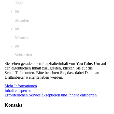
Tage
00
Stunden
00
Minuten
00
Sekunden
Sie sehen gerade einen Platzhalterinhalt von
YouTube
. Um auf
den eigentlichen Inhalt zuzugreifen, klicken Sie auf die
Schaltfläche unten. Bitte beachten Sie, dass dabei Daten an
Drittanbieter weitergegeben werden.
Mehr Informationen
Inhalt entsperren
Erforderlichen Service akzeptieren und Inhalte entsperren
Kontakt