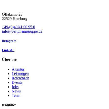
Offakamp 23
22529 Hamburg
+49-(0)40/41 00 95 0
info@bergmanngruppe.de
Instagram
Linkedin
Über uns
Agentur
Leistungen
Referenzen
Events
Jobs
News
Team
Kontakt