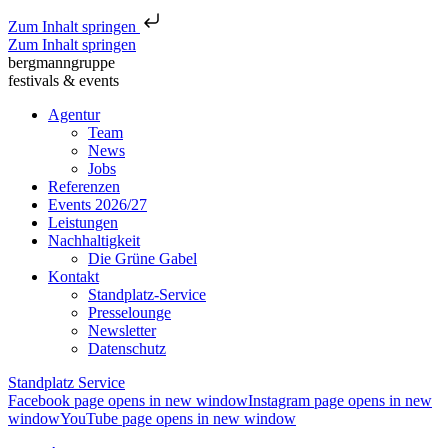
Zum Inhalt springen
Zum Inhalt springen
bergmanngruppe
festivals & events
Agentur
Team
News
Jobs
Referenzen
Events 2026/27
Leistungen
Nachhaltigkeit
Die Grüne Gabel
Kontakt
Standplatz-Service
Presselounge
Newsletter
Datenschutz
Standplatz Service
Facebook page opens in new window
Instagram page opens in new
window
YouTube page opens in new window