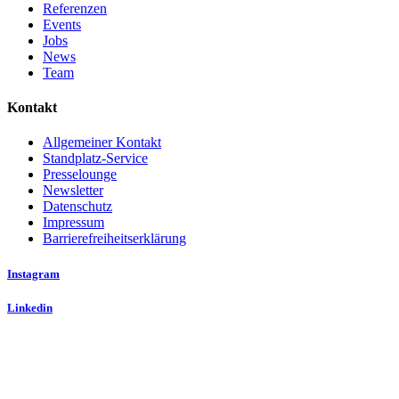
Referenzen
Events
Jobs
News
Team
Kontakt
Allgemeiner Kontakt
Standplatz-Service
Presselounge
Newsletter
Datenschutz
Impressum
Barrierefreiheitserklärung
Instagram
Linkedin