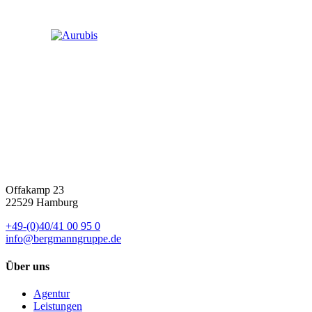
Offakamp 23
22529 Hamburg
+49-(0)40/41 00 95 0
info@bergmanngruppe.de
Über uns
Agentur
Leistungen