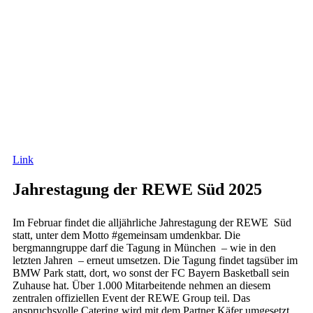
Link
Jahrestagung der REWE Süd 2025
Im Februar findet die alljährliche Jahrestagung der REWE Süd
statt, unter dem Motto #gemeinsam umdenkbar. Die
bergmanngruppe darf die Tagung in München – wie in den
letzten Jahren – erneut umsetzen. Die Tagung findet tagsüber im
BMW Park statt, dort, wo sonst der FC Bayern Basketball sein
Zuhause hat. Über 1.000 Mitarbeitende nehmen an diesem
zentralen offiziellen Event der REWE Group teil. Das
anspruchsvolle Catering wird mit dem Partner Käfer umgesetzt.