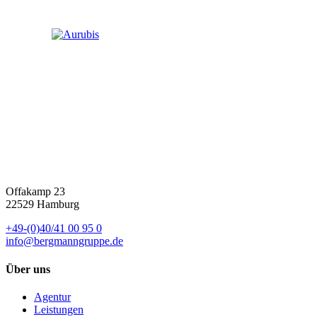
Offakamp 23
22529 Hamburg
+49-(0)40/41 00 95 0
info@bergmanngruppe.de
Über uns
Agentur
Leistungen