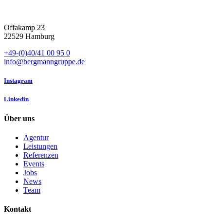
Offakamp 23
22529 Hamburg
+49-(0)40/41 00 95 0
info@bergmanngruppe.de
Instagram
Linkedin
Über uns
Agentur
Leistungen
Referenzen
Events
Jobs
News
Team
Kontakt