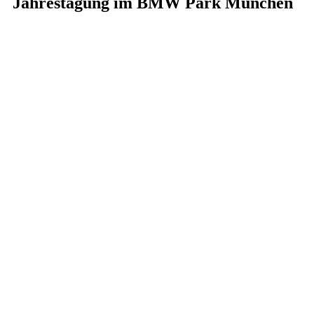
Jahrestagung im BMW Park München
08. Februar 2025