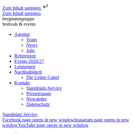
Zum Inhalt springen
Zum Inhalt springen
bergmanngruppe
festivals & events
Agentur
Team
News
Jobs
Referenzen
Events 2026/27
Leistungen
Nachhaltigkeit
Die Grüne Gabel
Kontakt
Standplatz-Service
Presselounge
Newsletter
Datenschutz
Standplatz Service
Facebook page opens in new window
Instagram page opens in new
window
YouTube page opens in new window