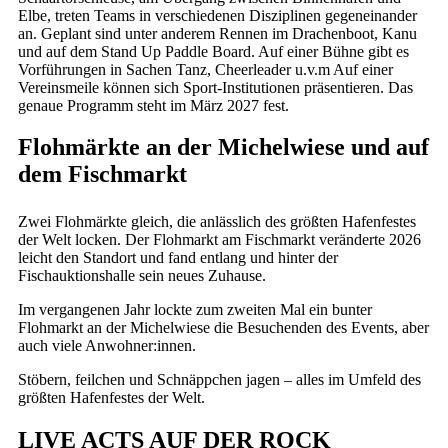
Elbe, treten Teams in verschiedenen Disziplinen gegeneinander
an. Geplant sind unter anderem Rennen im Drachenboot, Kanu
und auf dem Stand Up Paddle Board. Auf einer Bühne gibt es
Vorführungen in Sachen Tanz, Cheerleader u.v.m Auf einer
Vereinsmeile können sich Sport-Institutionen präsentieren. Das
genaue Programm steht im März 2027 fest.
Flohmärkte an der Michelwiese und auf
dem Fischmarkt
Zwei Flohmärkte gleich, die anlässlich des größten Hafenfestes
der Welt locken. Der Flohmarkt am Fischmarkt veränderte 2026
leicht den Standort und fand entlang und hinter der
Fischauktionshalle sein neues Zuhause.
Im vergangenen Jahr lockte zum zweiten Mal ein bunter
Flohmarkt an der Michelwiese die Besuchenden des Events, aber
auch viele Anwohner:innen.
Stöbern, feilchen und Schnäppchen jagen – alles im Umfeld des
größten Hafenfestes der Welt.
LIVE ACTS AUF DER ROCK