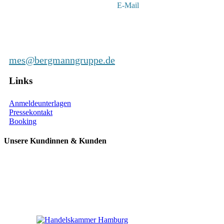
E-Mail
mes@bergmanngruppe.de
Links
Anmeldeunterlagen
Pressekontakt
Booking
Unsere Kundinnen & Kunden