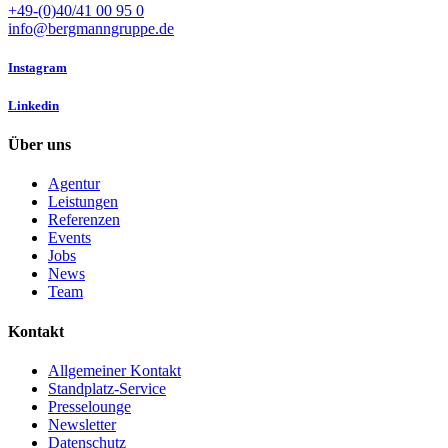
+49-(0)40/41 00 95 0
info@bergmanngruppe.de
Instagram
Linkedin
Über uns
Agentur
Leistungen
Referenzen
Events
Jobs
News
Team
Kontakt
Allgemeiner Kontakt
Standplatz-Service
Presselounge
Newsletter
Datenschutz