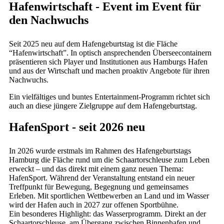
Hafenwirtschaft - Event im Event für
den Nachwuchs
Seit 2025 neu auf dem Hafengeburtstag ist die Fläche
“Hafenwirtschaft”. In optisch ansprechenden Überseecontainern
präsentieren sich Player und Institutionen aus Hamburgs Hafen
und aus der Wirtschaft und machen proaktiv Angebote für ihren
Nachwuchs.
Ein vielfältiges und buntes Entertainment-Programm richtet sich
auch an diese jüngere Zielgruppe auf dem Hafengeburtstag.
HafenSport - seit 2026 neu
In 2026 wurde erstmals im Rahmen des Hafengeburtstags
Hamburg die Fläche rund um die Schaartorschleuse zum Leben
erweckt – und das direkt mit einem ganz neuen Thema:
HafenSport. Während der Veranstaltung entstand ein neuer
Treffpunkt für Bewegung, Begegnung und gemeinsames
Erleben. Mit sportlichen Wettbewerben an Land und im Wasser
wird der Hafen auch in 2027 zur offenen Sportbühne.
Ein besonderes Highlight: das Wasserprogramm. Direkt an der
Schaartorschleuse, am Übergang zwischen Binnenhafen und