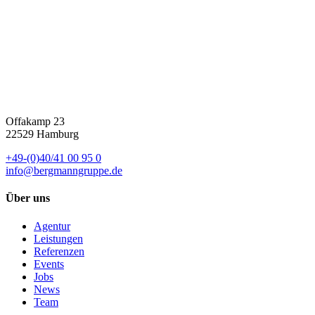
Offakamp 23
22529 Hamburg
+49-(0)40/41 00 95 0
info@bergmanngruppe.de
Über uns
Agentur
Leistungen
Referenzen
Events
Jobs
News
Team