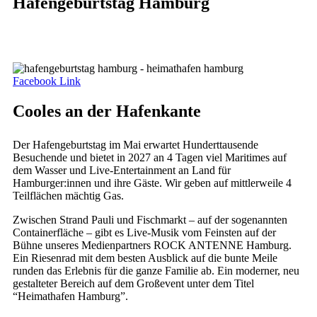
Hafengeburtstag Hamburg
06. Mai 2026
- 09. Mai 2027
Facebook
Link
Cooles an der Hafenkante
Der Hafengeburtstag im Mai erwartet Hunderttausende
Besuchende und bietet in 2027 an 4 Tagen viel Maritimes auf
dem Wasser und Live-Entertainment an Land für
Hamburger:innen und ihre Gäste. Wir geben auf mittlerweile 4
Teilflächen mächtig Gas.
Zwischen Strand Pauli und Fischmarkt – auf der sogenannten
Containerfläche – gibt es Live-Musik vom Feinsten auf der
Bühne unseres Medienpartners ROCK ANTENNE Hamburg.
Ein Riesenrad mit dem besten Ausblick auf die bunte Meile
runden das Erlebnis für die ganze Familie ab. Ein moderner, neu
gestalteter Bereich auf dem Großevent unter dem Titel
“Heimathafen Hamburg”.