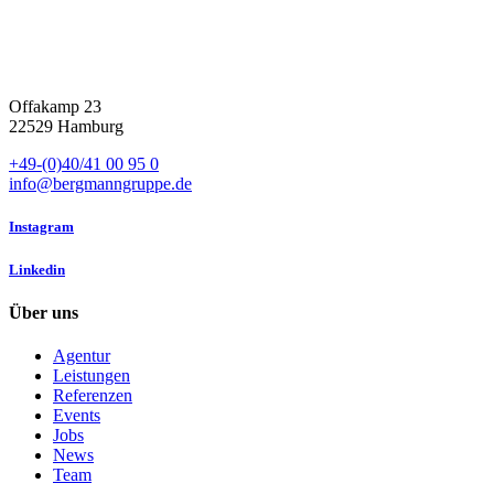
Offakamp 23
22529 Hamburg
+49-(0)40/41 00 95 0
info@bergmanngruppe.de
Instagram
Linkedin
Über uns
Agentur
Leistungen
Referenzen
Events
Jobs
News
Team