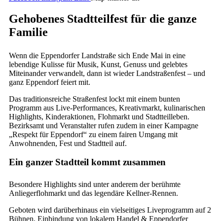
Gehobenes Stadtteilfest für die ganze
Familie
Wenn die Eppendorfer Landstraße sich Ende Mai in eine
lebendige Kulisse für Musik, Kunst, Genuss und gelebtes
Miteinander verwandelt, dann ist wieder Landstraßenfest – und
ganz Eppendorf feiert mit.
Das traditionsreiche Straßenfest lockt mit einem bunten
Programm aus Live-Performances, Kreativmarkt, kulinarischen
Highlights, Kinderaktionen, Flohmarkt und Stadtteilleben.
Bezirksamt und Veranstalter rufen zudem in einer Kampagne
„Respekt für Eppendorf“ zu einem fairen Umgang mit
Anwohnenden, Fest und Stadtteil auf.
Ein ganzer Stadtteil kommt zusammen
Besondere Highlights sind unter
anderem der berühmte
Anliegerflohmarkt und das legendäre Kellner-Rennen.
Geboten wird darüberhinaus ein vielseitiges Liveprogramm auf 2
Bühnen, Einbindung von lokalem Handel & Eppendorfer