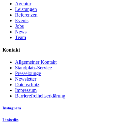
Agentur
Leistungen
Referenzen
Events
Jobs
News
Team
Kontakt
Allgemeiner Kontakt
Standplatz-Service
Presselounge
Newsletter
Datenschutz
Impressum
Barrierefreiheitserklärung
Instagram
Linkedin