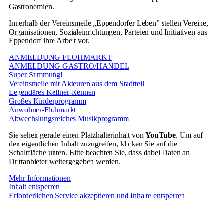
Gastronomien.
Innerhalb der Vereinsmeile „Eppendorfer Leben” stellen Vereine,
Organisationen, Sozialeinrichtungen, Parteien und Initiativen aus
Eppendorf ihre Arbeit vor.
ANMELDUNG FLOHMARKT
ANMELDUNG GASTRO/HANDEL
Super Stimmung!
Vereinsmeile mit Akteuren aus dem Stadtteil
Legendäres Kellner-Rennen
Großes Kinderprogramm
Anwohner-Flohmarkt
Abwechslungsreiches Musikprogramm
Sie sehen gerade einen Platzhalterinhalt von
YouTube
. Um auf
den eigentlichen Inhalt zuzugreifen, klicken Sie auf die
Schaltfläche unten. Bitte beachten Sie, dass dabei Daten an
Drittanbieter weitergegeben werden.
Mehr Informationen
Inhalt entsperren
Erforderlichen Service akzeptieren und Inhalte entsperren