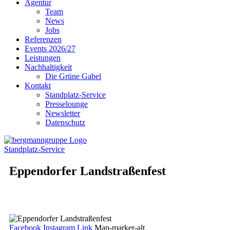
Agentur
Team
News
Jobs
Referenzen
Events 2026/27
Leistungen
Nachhaltigkeit
Die Grüne Gabel
Kontakt
Standplatz-Service
Presselounge
Newsletter
Datenschutz
Standplatz-Service
Eppendorfer Landstraßenfest
30. - 31. Mai 2026
Facebook
Instagram
Link
Map-marker-alt