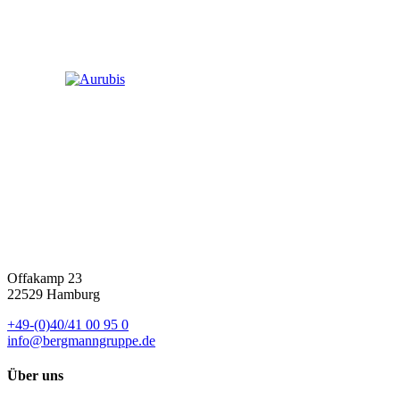
Offakamp 23
22529 Hamburg
+49-(0)40/41 00 95 0
info@bergmanngruppe.de
Über uns