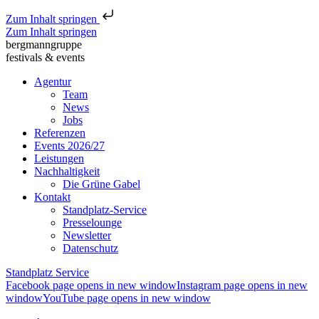
Zum Inhalt springen
Zum Inhalt springen
bergmanngruppe
festivals & events
Agentur
Team
News
Jobs
Referenzen
Events 2026/27
Leistungen
Nachhaltigkeit
Die Grüne Gabel
Kontakt
Standplatz-Service
Presselounge
Newsletter
Datenschutz
Standplatz Service
Facebook page opens in new window
Instagram page opens in new
window
YouTube page opens in new window