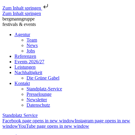
Zum Inhalt springen
Zum Inhalt springen
bergmanngruppe
festivals & events
Agentur
Team
News
Jobs
Referenzen
Events 2026/27
Leistungen
Nachhaltigkeit
Die Grüne Gabel
Kontakt
Standplatz-Service
Presselounge
Newsletter
Datenschutz
Standplatz Service
Facebook page opens in new window
Instagram page opens in new
window
YouTube page opens in new window