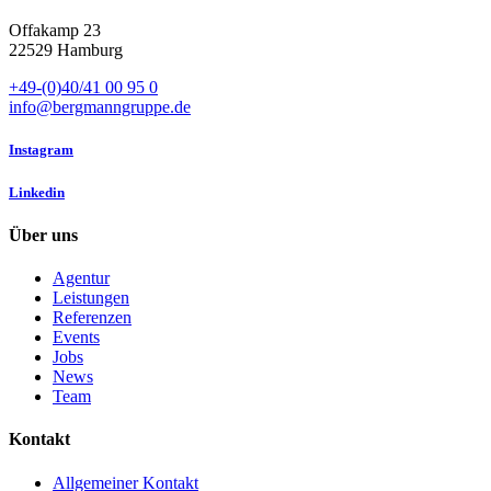
Offakamp 23
22529 Hamburg
+49-(0)40/41 00 95 0
info@bergmanngruppe.de
Instagram
Linkedin
Über uns
Agentur
Leistungen
Referenzen
Events
Jobs
News
Team
Kontakt
Allgemeiner Kontakt