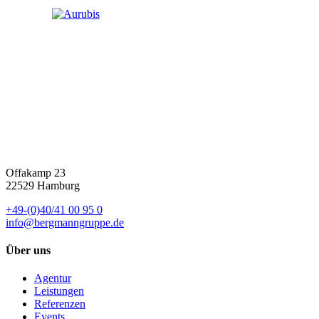
Offakamp 23
22529 Hamburg
+49-(0)40/41 00 95 0
info@bergmanngruppe.de
Über uns
Agentur
Leistungen
Referenzen
Events