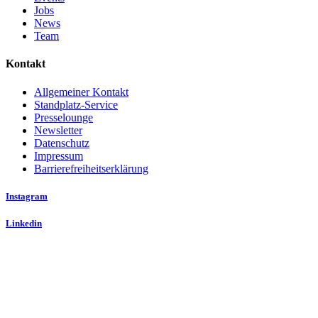
Jobs
News
Team
Kontakt
Allgemeiner Kontakt
Standplatz-Service
Presselounge
Newsletter
Datenschutz
Impressum
Barrierefreiheitserklärung
Instagram
Linkedin